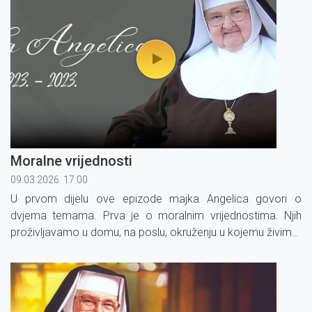
Moralne vrijednosti
09.03.2026. 17:00
U prvom dijelu ove epizode majka Angelica govori o
dvjema temama. Prva je o moralnim vrijednostima. Njih
proživljavamo u domu, na poslu, okruženju u kojemu živimo.
Usmjerit će nas kako mijenjati te vrijednosti ovisno o ljudima
u vašem okruženju.