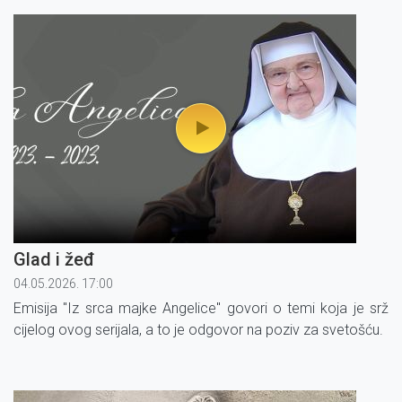
Glad i žeđ
04.05.2026. 17:00
Emisija "Iz srca majke Angelice" govori o temi koja je srž
cijelog ovog serijala, a to je odgovor na poziv za svetošću.