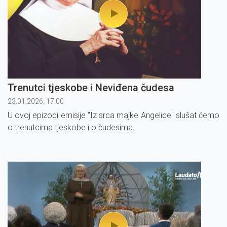
Trenutci tjeskobe i Neviđena čudesa
23.01.2026. 17:00
U ovoj epizodi emisije ''Iz srca majke Angelice'' slušat ćemo
o trenutcima tjeskobe i o čudesima.