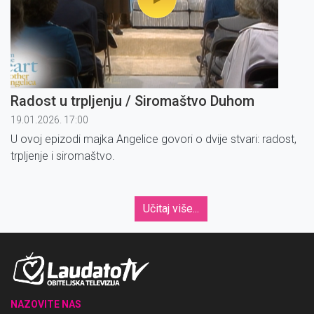
Radost u trpljenju / Siromaštvo Duhom
19.01.2026. 17:00
U ovoj epizodi majka Angelice govori o dvije stvari: radost,
trpljenje i siromaštvo.
Učitaj više...
NAZOVITE NAS