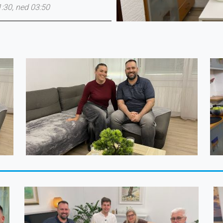
1:30, ned 03:50