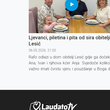
Ljevanci, piletina i pita od sira obitelj
Lesić
06.05.2026. 21:00
Rafo odlazi u dom obitelji Lesić gdje ga doček
Ana, Ivan i njihova kćer Anja. Svjedoče koliko
važno imati čvrstu vjeru i pouzdanje u Boga 
se nosimo s teškim životnim križem te kako 
uvijek ostaje vjeran svojoj riječi.