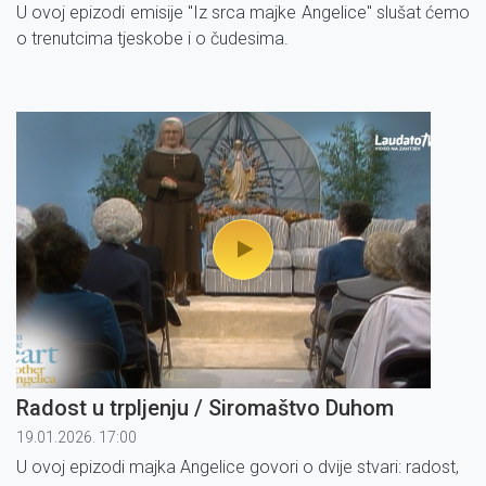
U ovoj epizodi emisije ''Iz srca majke Angelice'' slušat ćemo
o trenutcima tjeskobe i o čudesima.
Radost u trpljenju / Siromaštvo Duhom
19.01.2026. 17:00
U ovoj epizodi majka Angelice govori o dvije stvari: radost,