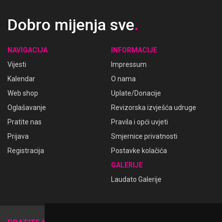
Dobro mijenja sve
.
NAVIGACIJA
INFORMACIJE
Vijesti
Impressum
Kalendar
O nama
Web shop
Uplate/Donacije
Oglašavanje
Revizorska izvješća udruge
Pratite nas
Pravila i opći uvjeti
Prijava
Smjernice privatnosti
Registracija
Postavke kolačića
GALERIJE
Laudato Galerije