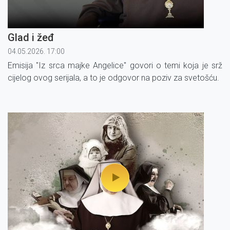
Glad i žeđ
04.05.2026. 17:00
Emisija "Iz srca majke Angelice" govori o temi koja je srž
cijelog ovog serijala, a to je odgovor na poziv za svetošću.