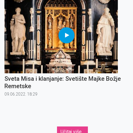
Sveta Misa i klanjanje: Svetište Majke Božje
Remetske
09.06.2022. 18:29
Učitaj više...