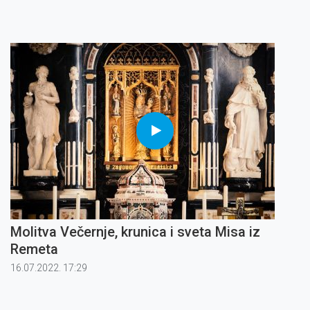
Molitva Večernje, krunica i sveta Misa iz
Remeta
16.07.2022. 17:29