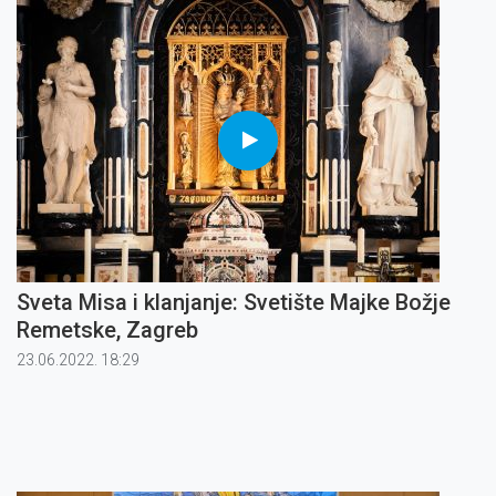
Sveta Misa i klanjanje: Svetište Majke Božje
Remetske, Zagreb
23.06.2022. 18:29