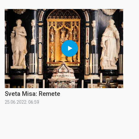
Sveta Misa: Remete
25.06.2022. 06:59