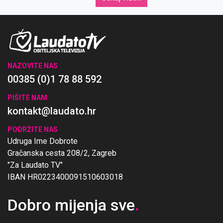
NAZOVITE NAS
00385 (0)1 78 88 592
PIŠITE NAM
kontakt@laudato.hr
PODRŽITE NAS
Udruga Ime Dobrote
Gračanska cesta 208/2, Zagreb
"Za Laudato TV"
IBAN HR0223400091510603018
Dobro mijenja sve
.