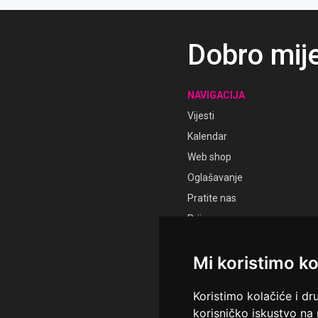
Dobro mij
NAVIGACIJA
Vijesti
Kalendar
Web shop
Oglašavanje
Pratite nas
Prijava
Registracija
Mi koristimo ko
Koristimo kolačiće i dr
korisničko iskustvo na