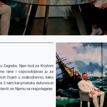
r u Zagrebu. Njen hod za Kristom
jene rane i osposobljavao ju za
st živjeti u svakodnevici, kako
e li nam karizmatska duhovnost
taviti se Njemu na raspolaganje.