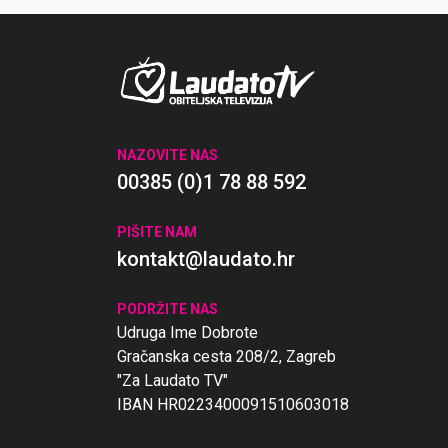
NAZOVITE NAS
00385 (0)1 78 88 592
PIŠITE NAM
kontakt@laudato.hr
PODRŽITE NAS
Udruga Ime Dobrote
Gračanska cesta 208/2, Zagreb
"Za Laudato TV"
IBAN HR0223400091510603018