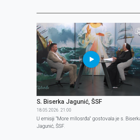
S. Biserka Jagunić, ŠSF
18.05.2026. 21:00
U emisiji ''More mIlosrđa'' gostovala je s. Biserk
Jagunić, ŠSF.