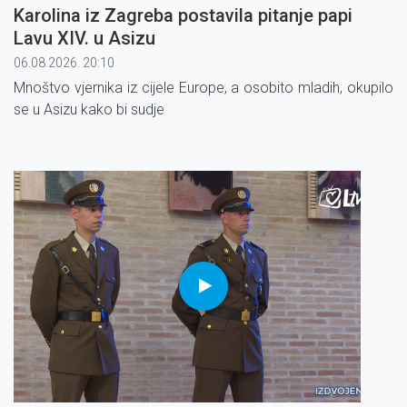
Karolina iz Zagreba postavila pitanje papi
Lavu XIV. u Asizu
06.08.2026. 20:10
Mnoštvo vjernika iz cijele Europe, a osobito mladih, okupilo
se u Asizu kako bi sudje