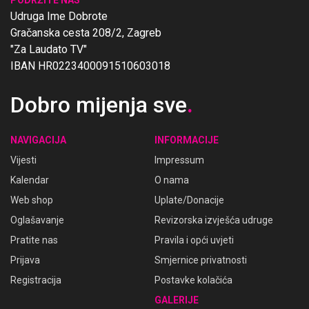
Udruga Ime Dobrote
Gračanska cesta 208/2, Zagreb
"Za Laudato TV"
IBAN HR0223400091510603018
Dobro mijenja sve
.
NAVIGACIJA
INFORMACIJE
Vijesti
Impressum
Kalendar
O nama
Web shop
Uplate/Donacije
Oglašavanje
Revizorska izvješća udruge
Pratite nas
Pravila i opći uvjeti
Prijava
Smjernice privatnosti
Registracija
Postavke kolačića
GALERIJE