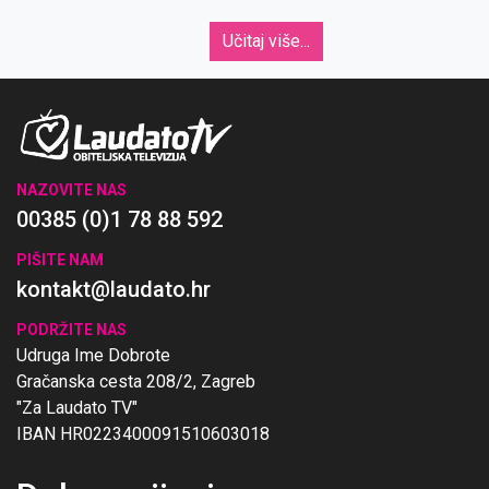
Učitaj više...
NAZOVITE NAS
00385 (0)1 78 88 592
PIŠITE NAM
kontakt@laudato.hr
PODRŽITE NAS
Udruga Ime Dobrote
Gračanska cesta 208/2, Zagreb
"Za Laudato TV"
IBAN HR0223400091510603018