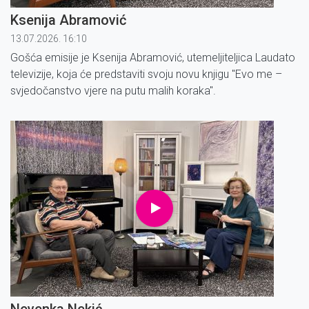
Ksenija Abramović
13.07.2026. 16:10
Gošća emisije je Ksenija Abramović, utemeljiteljica Laudato
televizije, koja će predstaviti svoju novu knjigu ''Evo me –
svjedočanstvo vjere na putu malih koraka''.
Nevenka Nekić