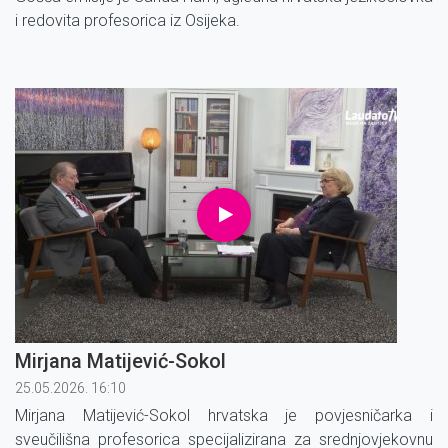
i redovita profesorica iz Osijeka.
Mirjana Matijević-Sokol
25.05.2026. 16:10
Mirjana Matijević-Sokol hrvatska je povjesničarka i
sveučilišna profesorica specijalizirana za srednjovjekovnu