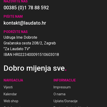
NAZOVITE NAS
00385 (0)1 78 88 592
PIŠITE NAM
kontakt@laudato.hr
PODRŽITE NAS
Udruga Ime Dobrote
Gračanska cesta 208/2, Zagreb
"Za Laudato TV"
IBAN HR0223400091510603018
Dobro mijenja sve
.
NAVIGACIJA
INFORMACIJE
Vijesti
Impressum
Kalendar
O nama
Web shop
Uplate/Donacije