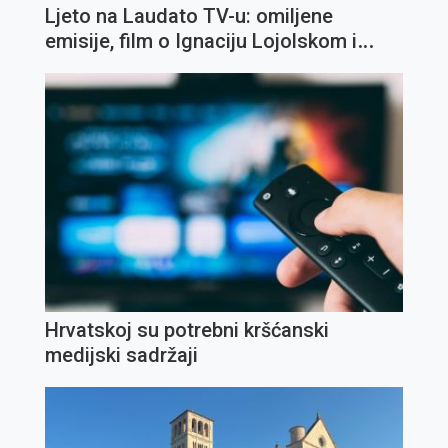
Ljeto na Laudato TV-u: omiljene
emisije, film o Ignaciju Lojolskom i
koncert Olivera Dragojevića
Hrvatskoj su potrebni kršćanski
medijski sadržaji