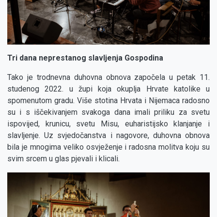
Tri dana neprestanog slavljenja Gospodina
Tako je trodnevna duhovna obnova započela u petak 11.
studenog 2022. u župi koja okuplja Hrvate katolike u
spomenutom gradu. Više stotina Hrvata i Nijemaca radosno
su i s iščekivanjem svakoga dana imali priliku za svetu
ispovijed, krunicu, svetu Misu, euharistijsko klanjanje i
slavljenje. Uz svjedočanstva i nagovore, duhovna obnova
bila je mnogima veliko osvježenje i radosna molitva koju su
svim srcem u glas pjevali i klicali.