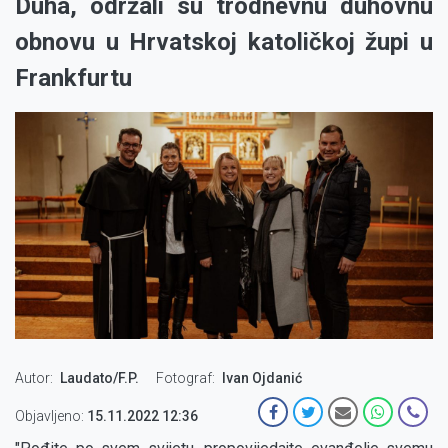
Duha, održali su trodnevnu duhovnu
obnovu u Hrvatskoj katoličkoj župi u
Frankfurtu
Autor
Laudato/F.P.
Fotograf
Ivan Ojdanić
Objavljeno:
15.11.2022 12:36