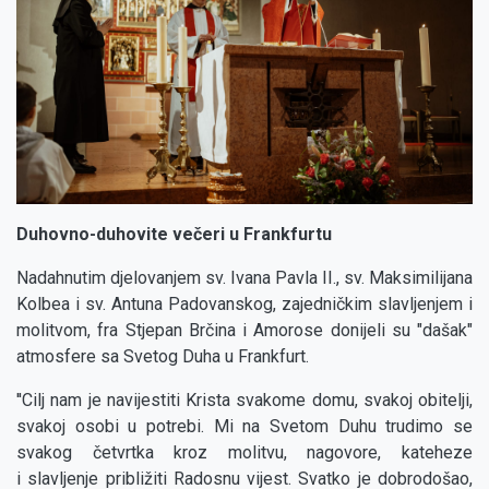
Duhovno-duhovite večeri u Frankfurtu
Nadahnutim djelovanjem sv. Ivana Pavla II., sv. Maksimilijana
Kolbea i sv. Antuna Padovanskog, zajedničkim slavljenjem i
molitvom, fra Stjepan Brčina i Amorose donijeli su "dašak"
atmosfere sa Svetog Duha u Frankfurt.
''Cilj nam je navijestiti Krista svakome domu, svakoj obitelji,
svakoj osobi u potrebi. Mi na Svetom Duhu trudimo se
svakog četvrtka kroz molitvu, nagovore, kateheze
i slavljenje približiti Radosnu vijest. Svatko je dobrodošao,