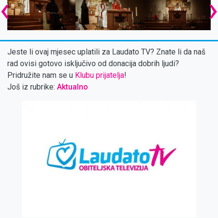
‹
Jeste li ovaj mjesec uplatili za Laudato TV? Znate li da naš
rad ovisi gotovo isključivo od donacija dobrih ljudi?
Pridružite nam se u
Klubu prijatelja
!
Još iz rubrike:
Aktualno