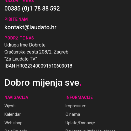
NAZOVITE NAS
00385 (0)1 78 88 592
PIŠITE NAM
kontakt@laudato.hr
PODRŽITE NAS
Udruga Ime Dobrote
Gračanska cesta 208/2, Zagreb
"Za Laudato TV"
IBAN HR0223400091510603018
Dobro mijenja sve
.
NAVIGACIJA
INFORMACIJE
Vijesti
Impressum
Kalendar
O nama
Web shop
Uplate/Donacije