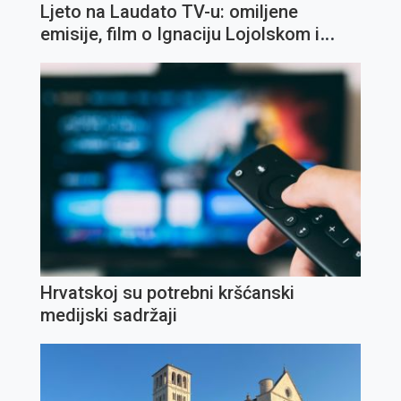
Ljeto na Laudato TV-u: omiljene
emisije, film o Ignaciju Lojolskom i
koncert Olivera Dragojevića
Hrvatskoj su potrebni kršćanski
medijski sadržaji