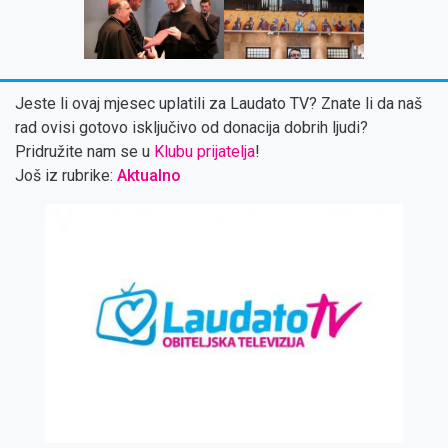
‹
Jeste li ovaj mjesec uplatili za Laudato TV? Znate li da naš
rad ovisi gotovo isključivo od donacija dobrih ljudi?
Pridružite nam se u
Klubu prijatelja
!
Još iz rubrike:
Aktualno