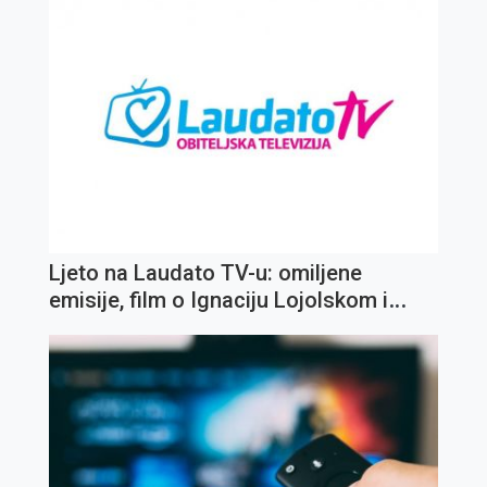
Ljeto na Laudato TV-u: omiljene
emisije, film o Ignaciju Lojolskom i
koncert Olivera Dragojevića