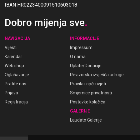
IBAN HR0223400091510603018
Dobro mijenja sve
.
NAVIGACIJA
INFORMACIJE
Vijesti
Impressum
Kalendar
O nama
Web shop
Uplate/Donacije
Oglašavanje
Revizorska izvješća udruge
Pratite nas
Pravila i opći uvjeti
Prijava
Smjernice privatnosti
Registracija
Postavke kolačića
GALERIJE
Laudato Galerije