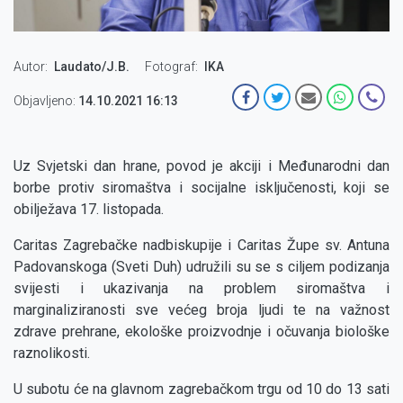
Autor
Laudato/J.B.
Fotograf
IKA
Objavljeno:
14.10.2021 16:13
Uz Svjetski dan hrane, povod je akciji i Međunarodni dan
borbe protiv siromaštva i socijalne isključenosti, koji se
obilježava 17. listopada.
Caritas Zagrebačke nadbiskupije i Caritas Župe sv. Antuna
Padovanskoga (Sveti Duh) udružili su se s ciljem podizanja
svijesti i ukazivanja na problem siromaštva i
marginaliziranosti sve većeg broja ljudi te na važnost
zdrave prehrane, ekološke proizvodnje i očuvanja biološke
raznolikosti.
U subotu će na glavnom zagrebačkom trgu od 10 do 13 sati