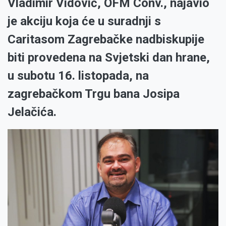
Vladimir Vidović, OFM Conv., najavio
je akciju koja će u suradnji s
Caritasom Zagrebačke nadbiskupije
biti provedena na Svjetski dan hrane,
u subotu 16. listopada, na
zagrebačkom Trgu bana Josipa
Jelačića.