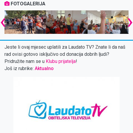
FOTOGALERIJA
‹
Jeste li ovaj mjesec uplatili za Laudato TV? Znate li da naš
rad ovisi gotovo isključivo od donacija dobrih ljudi?
Pridružite nam se u
Klubu prijatelja
!
Još iz rubrike:
Aktualno