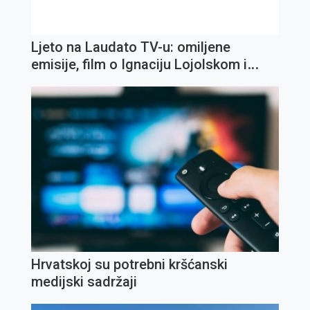
Ljeto na Laudato TV-u: omiljene
emisije, film o Ignaciju Lojolskom i
koncert Olivera Dragojevića
Hrvatskoj su potrebni kršćanski
medijski sadržaji