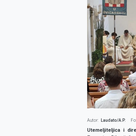
Autor
Laudato/A.P.
Fo
Utemeljiteljica i di