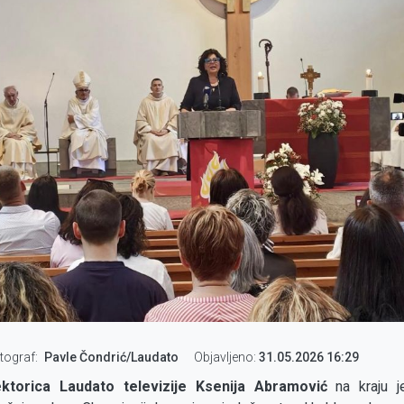
tograf
Pavle Čondrić/Laudato
Objavljeno:
31.05.2026 16:29
rektorica Laudato televizije Ksenija Abramović
na kraju j