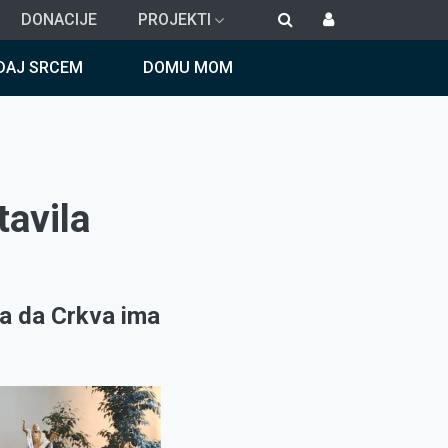
DONACIJE
PROJEKTI
DAJ SRCEM
DOMU MOM
tavila
la da Crkva ima