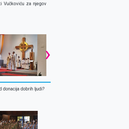
ti Vučkoviću za njegov
›
d donacija dobrih ljudi?