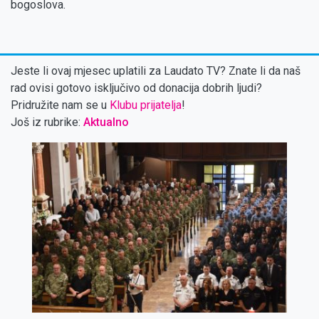
bogoslova.
Jeste li ovaj mjesec uplatili za Laudato TV? Znate li da naš
rad ovisi gotovo isključivo od donacija dobrih ljudi?
Pridružite nam se u
Klubu prijatelja
!
Još iz rubrike:
Aktualno