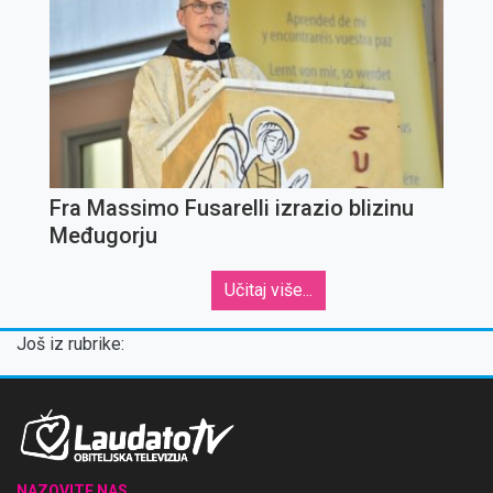
Fra Massimo Fusarelli izrazio blizinu
Međugorju
Učitaj više...
Još iz rubrike:
NAZOVITE NAS