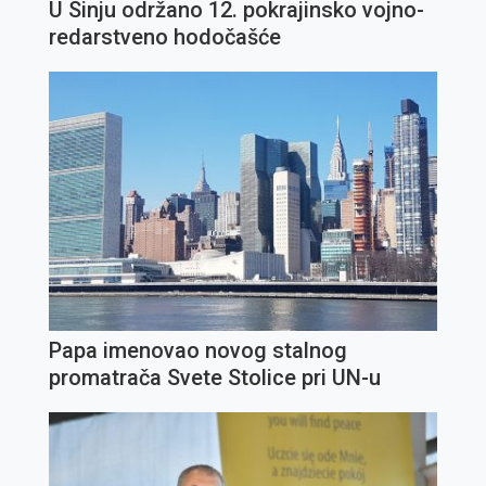
U Sinju održano 12. pokrajinsko vojno-
redarstveno hodočašće
Papa imenovao novog stalnog
promatrača Svete Stolice pri UN-u