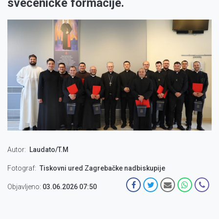
svećeničke formacije.
Autor
Laudato/T.M
Fotograf
Tiskovni ured Zagrebačke nadbiskupije
Objavljeno:
03.06.2026 07:50