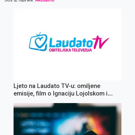
Ljeto na Laudato TV-u: omiljene
emisije, film o Ignaciju Lojolskom i
koncert Olivera Dragojevića