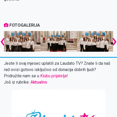
FOTOGALERIJA
‹
Jeste li ovaj mjesec uplatili za Laudato TV? Znate li da naš
rad ovisi gotovo isključivo od donacija dobrih ljudi?
Pridružite nam se u
Klubu prijatelja
!
Još iz rubrike:
Aktualno