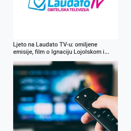
Ljeto na Laudato TV-u: omiljene
emisije, film o Ignaciju Lojolskom i
koncert Olivera Dragojevića