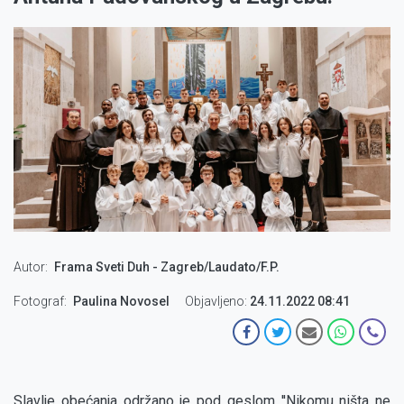
Autor
Frama Sveti Duh - Zagreb/Laudato/F.P.
Fotograf
Paulina Novosel
Objavljeno:
24.11.2022 08:41
Slavlje obećanja održano je pod geslom ''Nikomu ništa ne