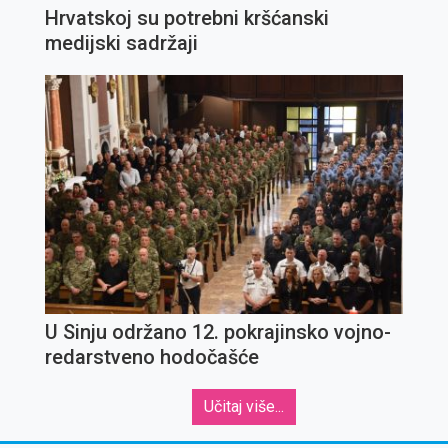
Hrvatskoj su potrebni kršćanski
medijski sadržaji
U Sinju održano 12. pokrajinsko vojno-
redarstveno hodočašće
Učitaj više...