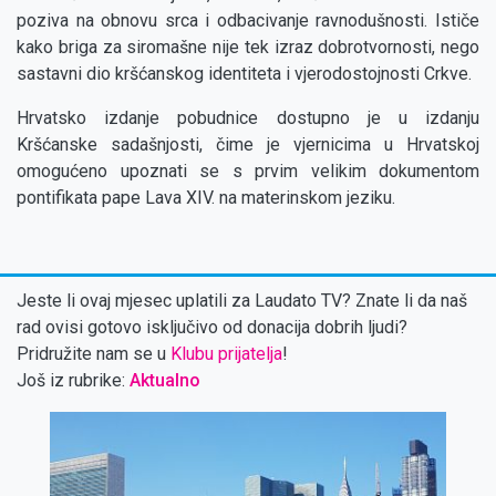
poziva na obnovu srca i odbacivanje ravnodušnosti. Ističe
kako briga za siromašne nije tek izraz dobrotvornosti, nego
sastavni dio kršćanskog identiteta i vjerodostojnosti Crkve.
Hrvatsko izdanje pobudnice dostupno je u izdanju
Kršćanske sadašnjosti, čime je vjernicima u Hrvatskoj
omogućeno upoznati se s prvim velikim dokumentom
pontifikata pape Lava XIV. na materinskom jeziku.
Jeste li ovaj mjesec uplatili za Laudato TV? Znate li da naš
rad ovisi gotovo isključivo od donacija dobrih ljudi?
Pridružite nam se u
Klubu prijatelja
!
Još iz rubrike:
Aktualno