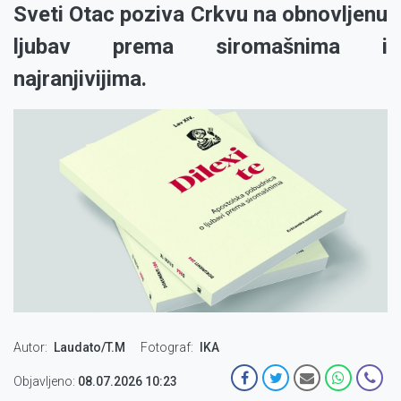
Sveti Otac poziva Crkvu na obnovljenu
ljubav prema siromašnima i
najranjivijima.
Autor
Laudato/T.M
Fotograf
IKA
Objavljeno:
08.07.2026 10:23