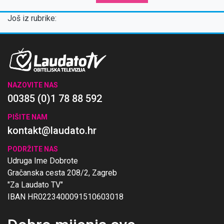
Još iz rubrike:
NAZOVITE NAS
00385 (0)1 78 88 592
PIŠITE NAM
kontakt@laudato.hr
PODRŽITE NAS
Udruga Ime Dobrote
Gračanska cesta 208/2, Zagreb
"Za Laudato TV"
IBAN HR0223400091510603018