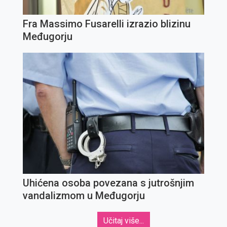
Fra Massimo Fusarelli izrazio blizinu
Međugorju
Uhićena osoba povezana s jutrošnjim
vandalizmom u Međugorju
Učitaj više...