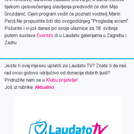
tijekom cjelovečernjeg slavljenja predvodit će don Mijo
Grozdanić. Cijeli program vodit će poznati voditelj Marin
Periš.Ne propustite biti dio ovogodišnjeg "Progledaj srcem".
Požurite i vi još danas po svoje ulaznice za 18. svibnja
putem sustava
Eventim
ili u Laudato galerijama u Zagrebu i
Zadru.
Jeste li ovaj mjesec uplatili za Laudato TV? Znate li da naš
rad ovisi gotovo isključivo od donacija dobrih ljudi?
Pridružite nam se u
Klubu prijatelja
!
Još iz rubrike:
Aktualno