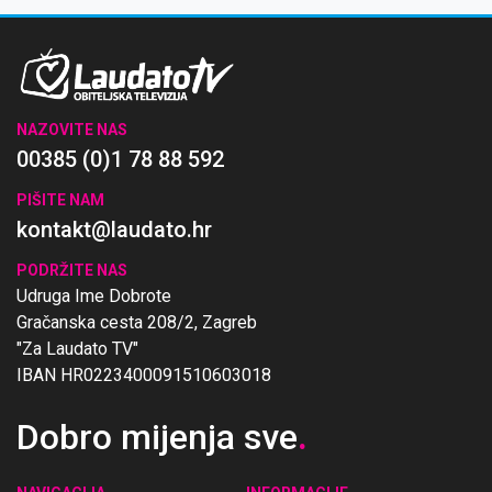
NAZOVITE NAS
00385 (0)1 78 88 592
PIŠITE NAM
kontakt@laudato.hr
PODRŽITE NAS
Udruga Ime Dobrote
Gračanska cesta 208/2, Zagreb
"Za Laudato TV"
IBAN HR0223400091510603018
Dobro mijenja sve
.