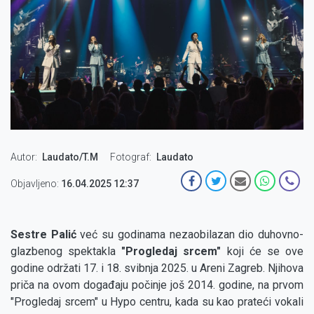
Autor
Laudato/T.M
Fotograf
Laudato
Objavljeno:
16.04.2025 12:37
Sestre Palić
već su godinama nezaobilazan dio duhovno-
glazbenog spektakla
"Progledaj srcem"
koji će se ove
godine održati 17. i 18. svibnja 2025. u Areni Zagreb. Njihova
priča na ovom događaju počinje još 2014. godine, na prvom
"Progledaj srcem" u Hypo centru, kada su kao prateći vokali