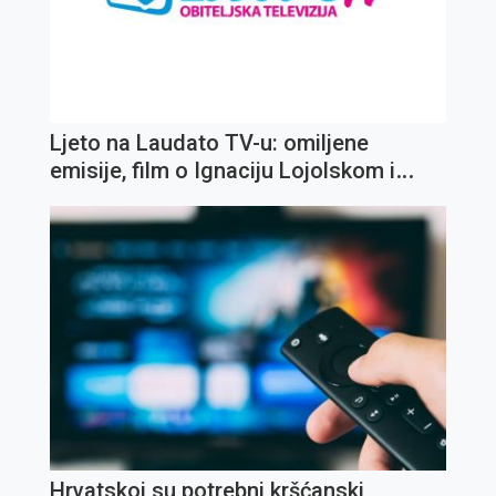
Ljeto na Laudato TV-u: omiljene
emisije, film o Ignaciju Lojolskom i
koncert Olivera Dragojevića
Hrvatskoj su potrebni kršćanski