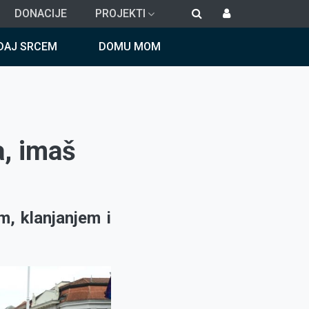
DONACIJE
PROJEKTI
DAJ SRCEM
DOMU MOM
, imaš
, klanjanjem i