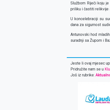
Službom Riječi koju je
priliku i častiti relikvije
U koncelebraciji su sud
dana za sigurnost sudi
Antunovski hod mladih 
suradnji sa Župom i Ba
Jeste li ovaj mjesec upl
Pridružite nam se u
Klu
Još iz rubrike:
Aktualn