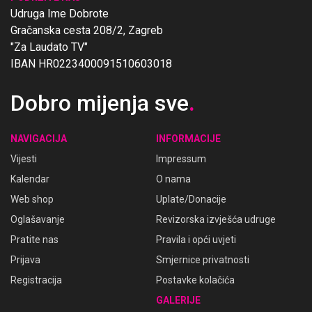
Udruga Ime Dobrote
Gračanska cesta 208/2, Zagreb
"Za Laudato TV"
IBAN HR0223400091510603018
Dobro mijenja sve
.
NAVIGACIJA
INFORMACIJE
Vijesti
Impressum
Kalendar
O nama
Web shop
Uplate/Donacije
Oglašavanje
Revizorska izvješća udruge
Pratite nas
Pravila i opći uvjeti
Prijava
Smjernice privatnosti
Registracija
Postavke kolačića
GALERIJE