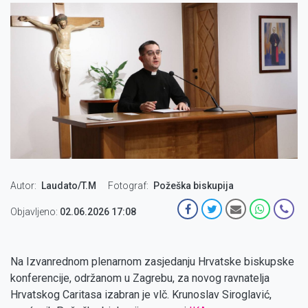
Autor
Laudato/T.M
Fotograf
Požeška biskupija
Objavljeno:
02.06.2026 17:08
Na Izvanrednom plenarnom zasjedanju Hrvatske biskupske
konferencije, održanom u Zagrebu, za novog ravnatelja
Hrvatskog Caritasa izabran je vlč. Krunoslav Siroglavić,