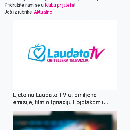
Pridružite nam se u
Klubu prijatelja
!
Još iz rubrike:
Aktualno
Ljeto na Laudato TV-u: omiljene
emisije, film o Ignaciju Lojolskom i
koncert Olivera Dragojevića