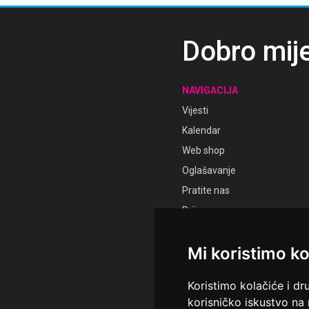
Dobro mij
NAVIGACIJA
Vijesti
Kalendar
Web shop
Oglašavanje
Pratite nas
Prijava
Registracija
Mi koristimo ko
Koristimo kolačiće i dr
korisničko iskustvo na