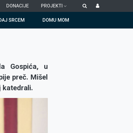
DONACIJE
PROJEKTI
DAJ SRCEM
DOMU MOM
da Gospića, u
ije preč. Mišel
 katedrali.