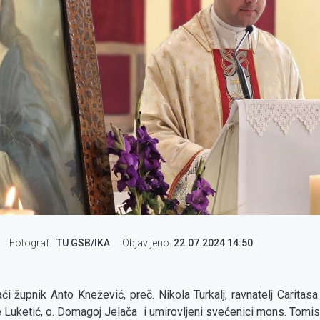
Fotograf
TU GSB/IKA
Objavljeno:
22.07.2024 14:50
i župnik Anto Knežević, preč. Nikola Turkalj, ravnatelj Caritasa 
e Luketić, o. Domagoj Jelača i umirovljeni svećenici mons. Tomis