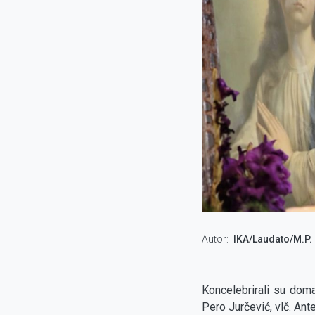
Autor
IKA/Laudato/M.P.
Koncelebrirali su domać
Pero Jurčević, vlč. Ant