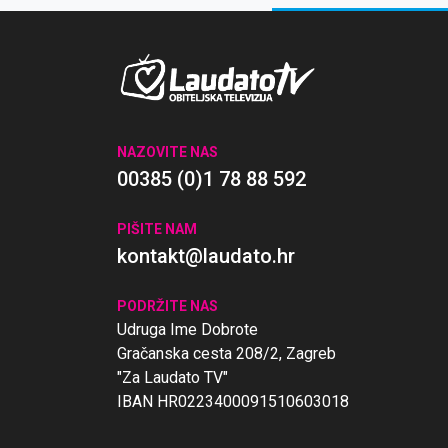
NAZOVITE NAS
00385 (0)1 78 88 592
PIŠITE NAM
kontakt@laudato.hr
PODRŽITE NAS
Udruga Ime Dobrote
Gračanska cesta 208/2, Zagreb
"Za Laudato TV"
IBAN HR0223400091510603018