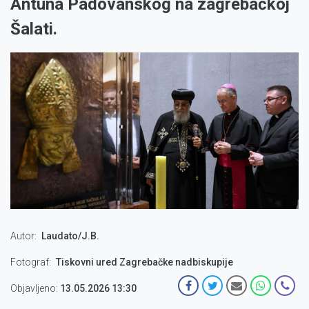
Antuna Padovanskog na zagrebačkoj
Šalati.
Autor
Laudato/J.B.
Fotograf
Tiskovni ured Zagrebačke nadbiskupije
Objavljeno:
13.05.2026 13:30