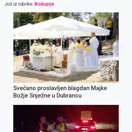
Još iz rubrike:
Biskupije
Svečano proslavljen blagdan Majke
Božje Snježne u Dubrancu