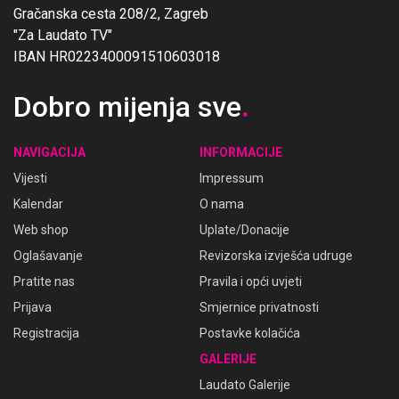
Gračanska cesta 208/2, Zagreb
"Za Laudato TV"
IBAN HR0223400091510603018
Dobro mijenja sve
.
NAVIGACIJA
INFORMACIJE
Vijesti
Impressum
Kalendar
O nama
Web shop
Uplate/Donacije
Oglašavanje
Revizorska izvješća udruge
Pratite nas
Pravila i opći uvjeti
Prijava
Smjernice privatnosti
Registracija
Postavke kolačića
GALERIJE
Laudato Galerije