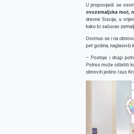
U propovijedi se osvrn
ovozemaljska moć, n
drevne Siscije, u vrij
kako bi sačuvao zemaljs
Osvrnuo se i na obnovu
pet godina, naglasivši
– Postoje i drugi potre
Potres može oštetiti ku
obnoviti jedino Isus Kri