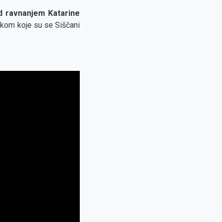
pod ravnanjem Katarine
jekom koje su se Siščani