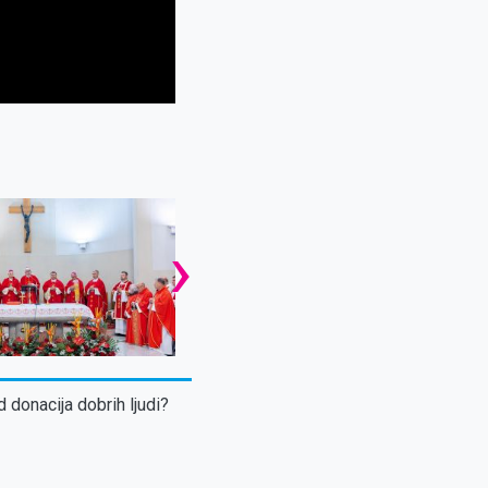
›
d donacija dobrih ljudi?