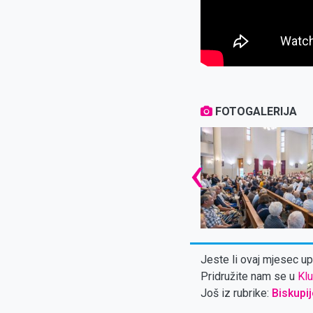
FOTOGALERIJA
‹
Jeste li ovaj mjesec upl
Pridružite nam se u
Klu
Još iz rubrike:
Biskupij