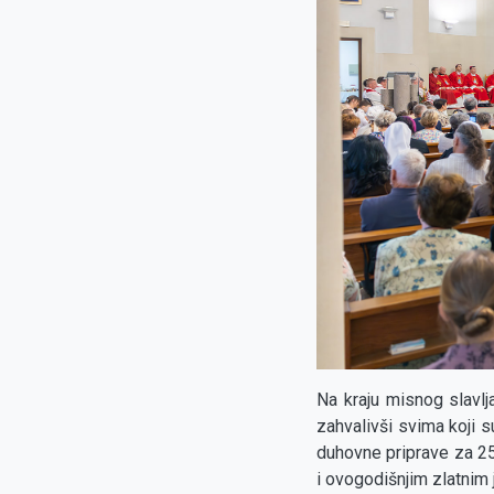
Na kraju misnog slavlja
zahvalivši svima koji 
duhovne priprave za 25.
i ovogodišnjim zlatnim