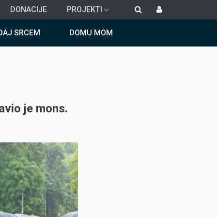
DONACIJE
PROJEKTI
DAJ SRCEM
DOMU MOM
lavio je mons.