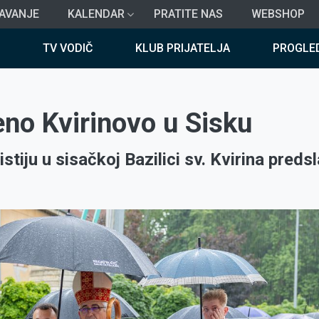
AVANJE
KALENDAR
PRATITE NAS
WEBSHOP
TV VODIČ
KLUB PRIJATELJA
PROGLE
eno Kvirinovo u Sisku
tiju u sisačkoj Bazilici sv. Kvirina preds