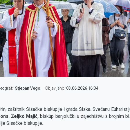
tograf
Stjepan Vego
Objavljeno:
03.06.2026 16:34
rin, zaštitnik Sisačke biskupije i grada Siska. Svečanu Euharistij
ons. Željko Majić,
biskup banjolučki u zajedništvu s brojnim b
ije Sisačke biskupije.