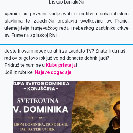
biskup banjalučki
Vjernici su pozvani sudjelovati u molitvi i euharistijskim
slavljima te zajednički proslaviti svetkovinu sv. Franje,
utemeljitelja franjevačkog reda i nebeskog zaštitnika crkve
sv. Frane na splitskoj Rivi.
Jeste li ovaj mjesec uplatili za Laudato TV? Znate li da naš
rad ovisi gotovo isključivo od donacija dobrih ljudi?
Pridružite nam se u
Klubu prijatelja
!
Još iz rubrike:
Najave događaja