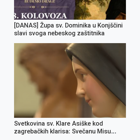
[DANAS] Župa sv. Dominika u Konjščini
slavi svoga nebeskog zaštitnika
Svetkovina sv. Klare Asiške kod
zagrebačkih klarisa: Svečanu Misu
predslavi fra Ivica Jagodić