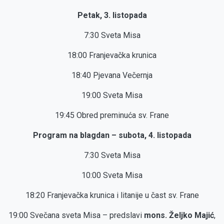
Petak, 3. listopada
7:30 Sveta Misa
18:00 Franjevačka krunica
18:40 Pjevana Večernja
19:00 Sveta Misa
19:45 Obred preminuća sv. Frane
Program na blagdan – subota, 4. listopada
7:30 Sveta Misa
10:00 Sveta Misa
18:20 Franjevačka krunica i litanije u čast sv. Frane
19:00 Svečana sveta Misa – predslavi
mons. Željko Majić
,