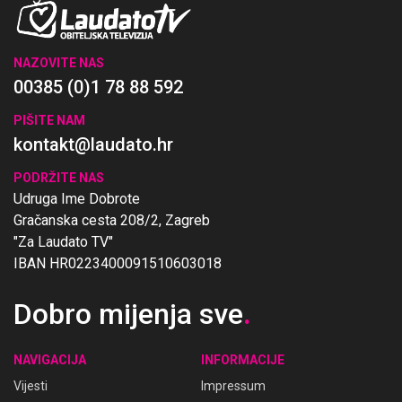
NAZOVITE NAS
00385 (0)1 78 88 592
PIŠITE NAM
kontakt@laudato.hr
PODRŽITE NAS
Udruga Ime Dobrote
Gračanska cesta 208/2, Zagreb
"Za Laudato TV"
IBAN HR0223400091510603018
Dobro mijenja sve
.
NAVIGACIJA
INFORMACIJE
Vijesti
Impressum