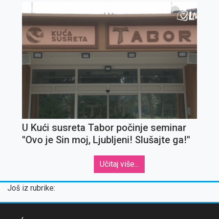
U Kući susreta Tabor počinje seminar
''Ovo je Sin moj, Ljubljeni! Slušajte ga!''
Učitaj više...
Još iz rubrike: