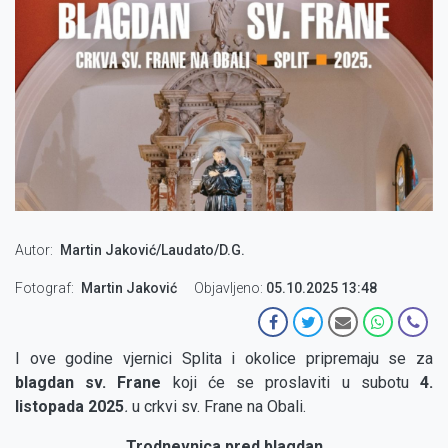
Autor
Martin Jaković/Laudato/D.G.
Fotograf
Martin Jaković
Objavljeno:
05.10.2025 13:48
I ove godine vjernici Splita i okolice pripremaju se za
blagdan sv. Frane
koji će se proslaviti u subotu
4.
listopada 2025
.
u crkvi sv. Frane na Obali.
Trodnevnica pred blagdan