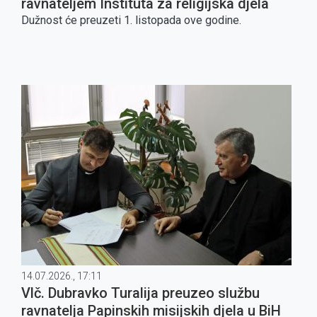
ravnateljem Instituta za religijska djela
Dužnost će preuzeti 1. listopada ove godine.
14.07.2026., 17:11
Vlč. Dubravko Turalija preuzeo službu
ravnatelja Papinskih misijskih djela u BiH