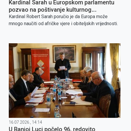
Kardinal Sarah u Europskom parlamentu
pozvao na poštivanje kulturnog
suvereniteta Afrike
Kardinal Robert Sarah poručio je da Europa može
mnogo naučiti od afričke vjere i obiteljskih vrijednosti.
16.07.2026., 14:14
U Banjoj Luci počelo 96. redovito