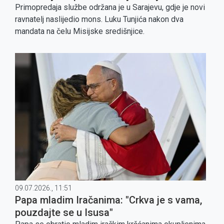
Primopredaja službe održana je u Sarajevu, gdje je novi
ravnatelj naslijedio mons. Luku Tunjića nakon dva
mandata na čelu Misijske središnjice.
09.07.2026., 11:51
Papa mladim Iračanima: "Crkva je s vama,
pouzdajte se u Isusa"