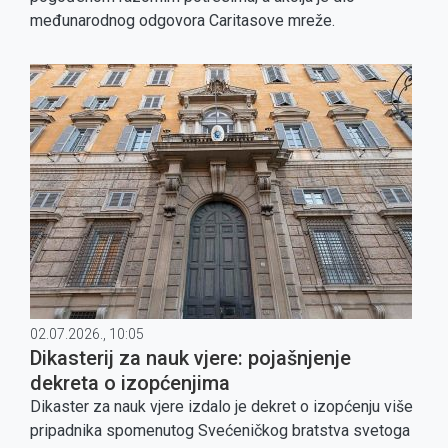
međunarodnog odgovora Caritasove mreže.
02.07.2026., 10:05
Dikasterij za nauk vjere: pojašnjenje
dekreta o izopćenjima
Dikaster za nauk vjere izdalo je dekret o izopćenju više
pripadnika spomenutog Svećeničkog bratstva svetoga