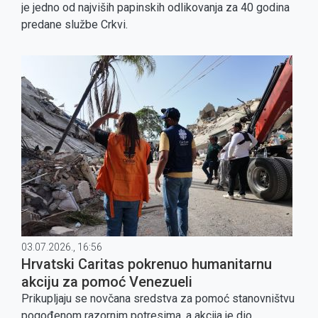
je jedno od najviših papinskih odlikovanja za 40 godina
predane službe Crkvi.
03.07.2026., 16:56
Hrvatski Caritas pokrenuo humanitarnu
akciju za pomoć Venezueli
Prikupljaju se novčana sredstva za pomoć stanovništvu
pogođenom razornim potresima, a akcija je dio