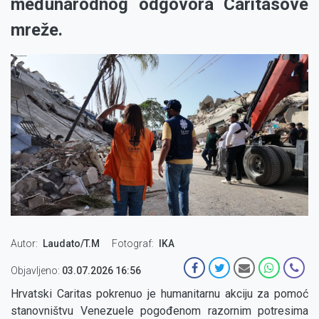
međunarodnog odgovora Caritasove
mreže.
Autor
Laudato/T.M
Fotograf
IKA
Objavljeno:
03.07.2026 16:56
Hrvatski Caritas pokrenuo je humanitarnu akciju za pomoć
stanovništvu Venezuele pogođenom razornim potresima