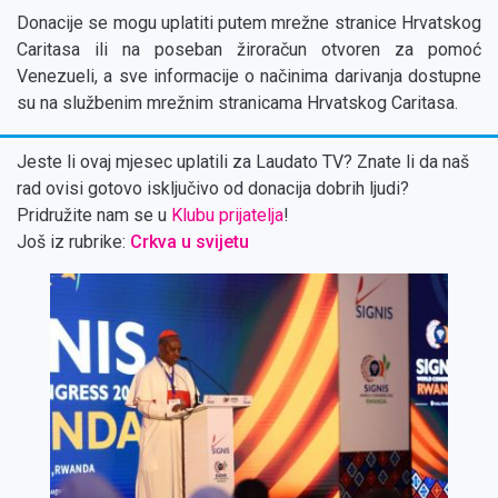
Donacije se mogu uplatiti putem mrežne stranice Hrvatskog
Caritasa ili na poseban žiroračun otvoren za pomoć
Venezueli, a sve informacije o načinima darivanja dostupne
su na službenim mrežnim stranicama Hrvatskog Caritasa.
Jeste li ovaj mjesec uplatili za Laudato TV? Znate li da naš
rad ovisi gotovo isključivo od donacija dobrih ljudi?
Pridružite nam se u
Klubu prijatelja
!
Još iz rubrike:
Crkva u svijetu