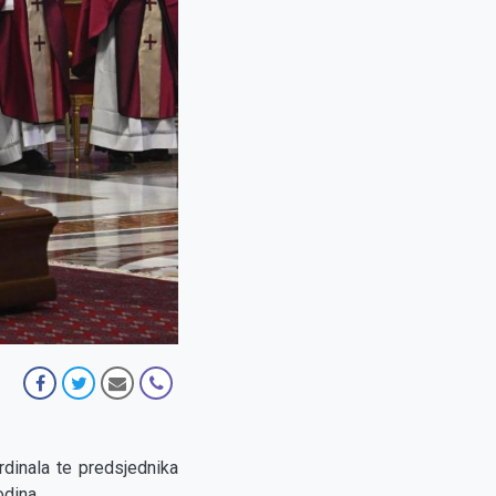
rdinala te predsjednika
godina.