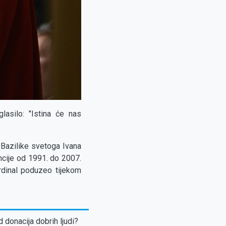
lasilo: "Istina će nas
 Bazilike svetoga Ivana
ncije od 1991. do 2007.
ardinal poduzeo tijekom
d donacija dobrih ljudi?