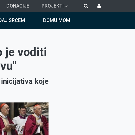
DONACIJE
PROJEKTI
DAJ SRCEM
DOMU MOM
je voditi
tvu"
nicijativa koje