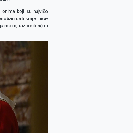
 onima koji su najviše
posoban dati smjernice
jazmom, razboritošću i