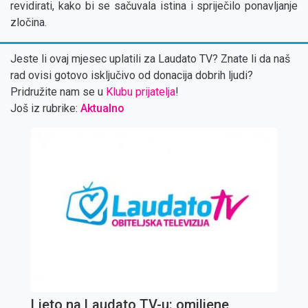
revidirati, kako bi se sačuvala istina i spriječilo ponavljanje
zločina.
Jeste li ovaj mjesec uplatili za Laudato TV? Znate li da naš
rad ovisi gotovo isključivo od donacija dobrih ljudi?
Pridružite nam se u
Klubu prijatelja
!
Još iz rubrike:
Aktualno
Ljeto na Laudato TV-u: omiljene