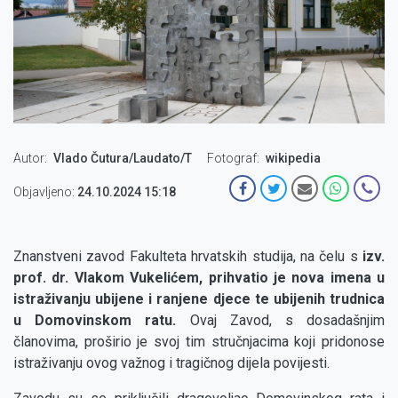
Autor
Vlado Čutura/Laudato/T
Fotograf
wikipedia
Objavljeno:
24.10.2024 15:18
Znanstveni zavod Fakulteta hrvatskih studija, na čelu s
izv.
prof. dr. Vlakom Vukelićem, prihvatio je nova imena u
istraživanju ubijene i ranjene djece te ubijenih trudnica
u Domovinskom ratu.
Ovaj Zavod, s dosadašnjim
članovima, proširio je svoj tim stručnjacima koji pridonose
istraživanju ovog važnog i tragičnog dijela povijesti.