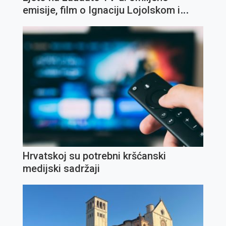
emisije, film o Ignaciju Lojolskom i
koncert Olivera Dragojevića
Hrvatskoj su potrebni kršćanski
medijski sadržaji