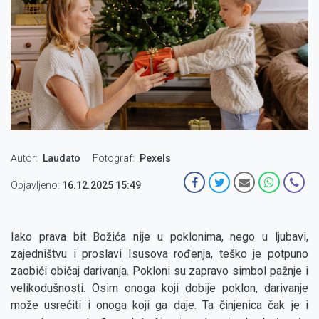
Autor
Laudato
Fotograf
Pexels
Objavljeno:
16.12.2025 15:49
Iako prava bit Božića nije u poklonima, nego u ljubavi,
zajedništvu i proslavi Isusova rođenja, teško je potpuno
zaobići običaj darivanja. Pokloni su zapravo simbol pažnje i
velikodušnosti. Osim onoga koji dobije poklon, darivanje
može usrećiti i onoga koji ga daje. Ta činjenica čak je i