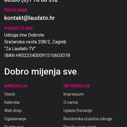
PIŠITE NAM
kontakt@laudato.hr
PODRŽITE NAS
Udruga Ime Dobrote
Gračanska cesta 208/2, Zagreb
"Za Laudato TV"
IBAN HR0223400091510603018
Dobro mijenja sve
.
NAVIGACIJA
INFORMACIJE
Vijesti
Impressum
Kalendar
O nama
Web shop
Uplate/Donacije
Oglašavanje
Revizorska izvješća udruge