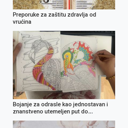
Preporuke za zaštitu zdravlja od
vrućina
Bojanje za odrasle kao jednostavan i
znanstveno utemeljen put do
unutarnjeg mira