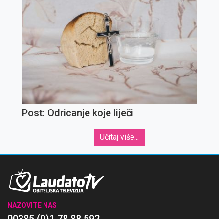
Post: Odricanje koje liječi
Učitaj više...
NAZOVITE NAS
00385 (0)1 78 88 592