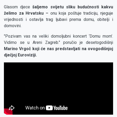
Glasom djece
šaljemo svijetu sliku budućnosti kakvu
želimo za Hrvatsku –
onu koja poštuje tradiciju, njeguje
vrijednosti i ostavlja trag ljubavi prema domu, obitelji i
domovini.
"Pozivam vas na veliki domoljubni koncert ‘Domu mom’.
Vidimo se u Areni Zagreb." poručio je desetogodišnji
Marino Vrgoč koji će nas predstavljati na ovogodišnjoj
dječjoj Euroviziji.