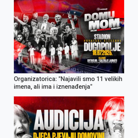
Organizatorica: "Najavili smo 11 velikih
imena, ali ima i iznenađenja"