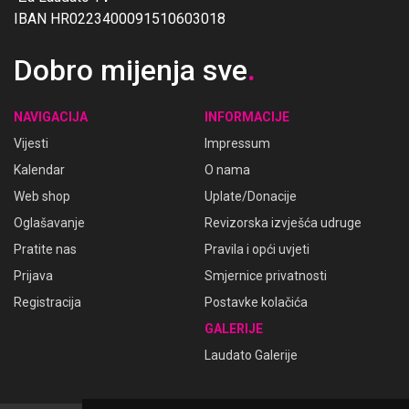
IBAN HR0223400091510603018
Dobro mijenja sve
.
NAVIGACIJA
INFORMACIJE
Vijesti
Impressum
Kalendar
O nama
Web shop
Uplate/Donacije
Oglašavanje
Revizorska izvješća udruge
Pratite nas
Pravila i opći uvjeti
Prijava
Smjernice privatnosti
Registracija
Postavke kolačića
GALERIJE
Laudato Galerije