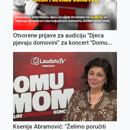
Otvorene prijave za audiciju ''Djeca
pjevaju domovini'' za koncert ''Domu
mom'' 2026.
Ksenija Abramović: "Želimo poručiti