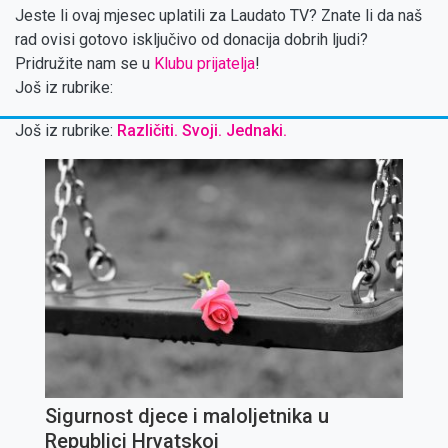
Jeste li ovaj mjesec uplatili za Laudato TV? Znate li da naš
rad ovisi gotovo isključivo od donacija dobrih ljudi?
Pridružite nam se u
Klubu prijatelja
!
Još iz rubrike:
Još iz rubrike:
Različiti. Svoji. Jednaki.
Sigurnost djece i maloljetnika u
Republici Hrvatskoj