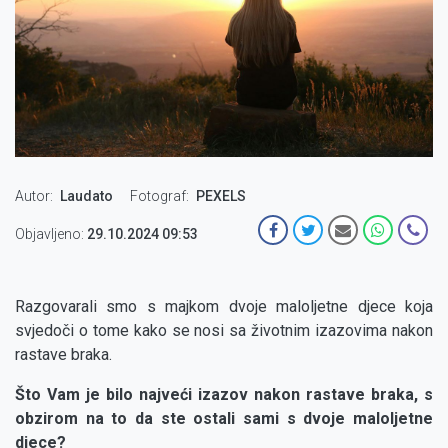
Autor
Laudato
Fotograf
PEXELS
Objavljeno:
29.10.2024 09:53
Razgovarali smo s majkom dvoje maloljetne djece koja
svjedoči o tome kako se nosi sa životnim izazovima nakon
rastave braka.
Što Vam je bilo najveći izazov nakon rastave braka, s
obzirom na to da ste ostali sami s dvoje maloljetne
djece?