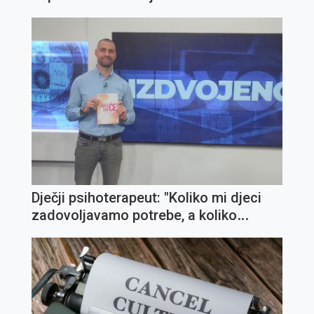
Dječji psihoterapeut: "Koliko mi djeci
zadovoljavamo potrebe, a koliko
ispunjavamo želje?"