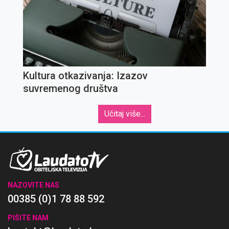
Kultura otkazivanja: Izazov
suvremenog društva
Učitaj više...
NAZOVITE NAS
00385 (0)1 78 88 592
PIŠITE NAM