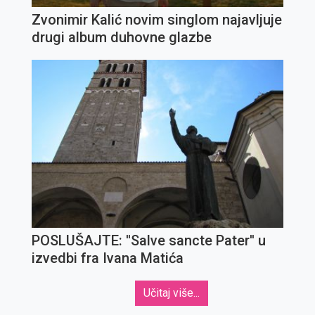
Zvonimir Kalić novim singlom najavljuje
drugi album duhovne glazbe
POSLUŠAJTE: ''Salve sancte Pater'' u
izvedbi fra Ivana Matića
Učitaj više...