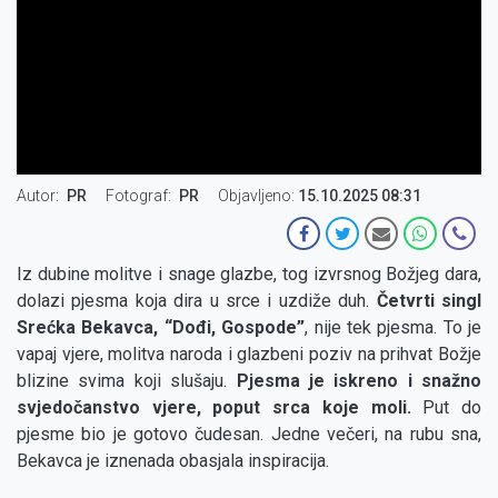
Autor
PR
Fotograf
PR
Objavljeno:
15.10.2025 08:31
Iz dubine molitve i snage glazbe, tog izvrsnog Božjeg dara,
dolazi pjesma koja dira u srce i uzdiže duh.
Četvrti singl
Srećka Bekavca, “Dođi, Gospode”
, nije tek pjesma. To je
vapaj vjere, molitva naroda i glazbeni poziv na prihvat Božje
blizine svima koji slušaju.
Pjesma je iskreno i snažno
svjedočanstvo vjere, poput srca koje moli.
Put do
pjesme bio je gotovo čudesan. Jedne večeri, na rubu sna,
Bekavca je iznenada obasjala inspiracija.