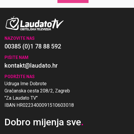
NAZOVITE NAS
00385 (0)1 78 88 592
PIŠITE NAM
kontakt@laudato.hr
PODRŽITE NAS
Udruga Ime Dobrote
Gračanska cesta 208/2, Zagreb
"Za Laudato TV"
IBAN HR0223400091510603018
Dobro mijenja sve
.