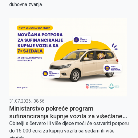
duhovna zvanja.
31.07.2026., 08:56
Ministarstvo pokreće program
sufinanciranja kupnje vozila za višečlane
obitelji
Obitelji s četvero ili više djece moći će ostvariti potporu
do 15 000 eura za kupnju vozila sa sedam ili više