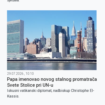
sjedala.
29.07.2026., 10:10
Papa imenovao novog stalnog promatrača
Svete Stolice pri UN-u
Iskusni vatikanski diplomat, nadbiskup Christophe El-
Kassis.