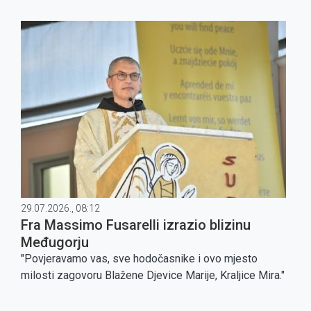
29.07.2026., 08:12
Fra Massimo Fusarelli izrazio blizinu
Međugorju
"Povjeravamo vas, sve hodočasnike i ovo mjesto
milosti zagovoru Blažene Djevice Marije, Kraljice Mira."