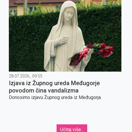
28.07.2026., 09:55
Izjava iz Župnog ureda Međugorje
povodom čina vandalizma
Donosimo izjavu Župnog ureda iz Međugorja.
Učitaj više...