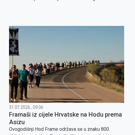
31.07.2026., 09:06
Framaši iz cijele Hrvatske na Hodu prema
Asizu
Ovogodišnji Hod Frame održava se u znaku 800.