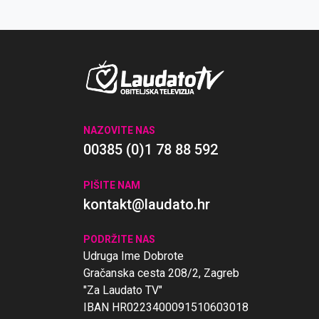
NAZOVITE NAS
00385 (0)1 78 88 592
PIŠITE NAM
kontakt@laudato.hr
PODRŽITE NAS
Udruga Ime Dobrote
Gračanska cesta 208/2, Zagreb
"Za Laudato TV"
IBAN HR0223400091510603018