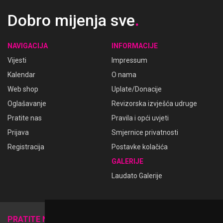
Dobro mijenja sve
.
NAVIGACIJA
INFORMACIJE
Vijesti
Impressum
Kalendar
O nama
Web shop
Uplate/Donacije
Oglašavanje
Revizorska izvješća udruge
Pratite nas
Pravila i opći uvjeti
Prijava
Smjernice privatnosti
Registracija
Postavke kolačića
GALERIJE
Laudato Galerije
𝕏
PRATITE NAS