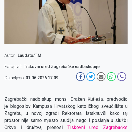
Autor
Laudato/T.M
Fotograf
Tiskovni ured Zagrebačke nadbiskupije
Objavljeno:
01.06.2026 17:09
Zagrebački nadbiskup, mons. Dražen Kutleša, predvodio
je blagoslov Kampusa Hrvatskog katoličkog sveučilišta u
Zagrebu, u novoj zgradi Rektorata, istaknuvši kako taj
prostor nije samo mjesto studija, nego i poslanja u službi
Crkve i društva, prenosi
Tiskovni ured Zagrebačke