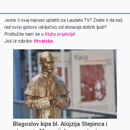
Jeste li ovaj mjesec uplatili za Laudato TV? Znate li da naš
rad ovisi gotovo isključivo od donacija dobrih ljudi?
Pridružite nam se u
Klubu prijatelja
!
Još iz rubrike:
Hrvatska
Blagoslov kipa bl. Alojzija Stepinca i