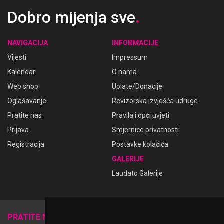
Dobro mijenja sve
.
NAVIGACIJA
INFORMACIJE
Vijesti
Impressum
Kalendar
O nama
Web shop
Uplate/Donacije
Oglašavanje
Revizorska izvješća udruge
Pratite nas
Pravila i opći uvjeti
Prijava
Smjernice privatnosti
Registracija
Postavke kolačića
GALERIJE
Laudato Galerije
𝕏
PRATITE NAS