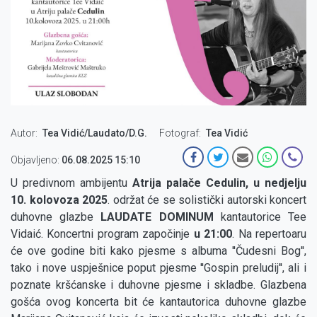
Autor
Tea Vidić/Laudato/D.G.
Fotograf
Tea Vidić
Objavljeno:
06.08.2025 15:10
U predivnom ambijentu
Atrija palače Cedulin, u nedjelju
10. kolovoza 2025
. održat će se solistički autorski koncert
duhovne glazbe
LAUDATE DOMINUM
kantautorice Tee
Vidaić. Koncertni program započinje
u 21:00
. Na repertoaru
će ove godine biti kako pjesme s albuma ''Čudesni Bog'',
tako i nove uspješnice poput pjesme ''Gospin preludij'', ali i
poznate kršćanske i duhovne pjesme i skladbe. Glazbena
gošća ovog koncerta bit će kantautorica duhovne glazbe