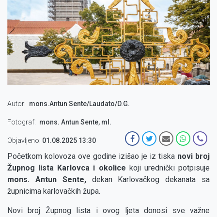
Autor
mons.Antun Sente/Laudato/D.G.
Fotograf
mons. Antun Sente, ml.
Objavljeno:
01.08.2025 13:30
Početkom kolovoza ove godine izišao je iz tiska
novi broj
Župnog lista Karlovca i okolice
koji urednički potpisuje
mons. Antun Sente,
dekan Karlovačkog dekanata sa
župnicima karlovačkih župa.
Novi broj Župnog lista i ovog ljeta donosi sve važne