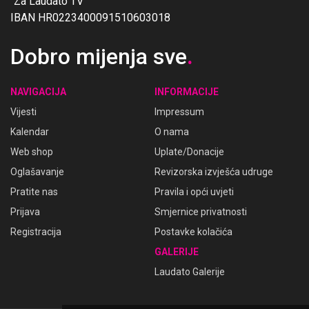
"Za Laudato TV"
IBAN HR0223400091510603018
Dobro mijenja sve
.
NAVIGACIJA
INFORMACIJE
Vijesti
Impressum
Kalendar
O nama
Web shop
Uplate/Donacije
Oglašavanje
Revizorska izvješća udruge
Pratite nas
Pravila i opći uvjeti
Prijava
Smjernice privatnosti
Registracija
Postavke kolačića
GALERIJE
Laudato Galerije