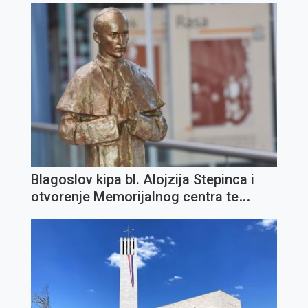
Blagoslov kipa bl. Alojzija Stepinca i
otvorenje Memorijalnog centra te
Zaklade "IN TE DOMINE SPERAVI" u
Opatiji