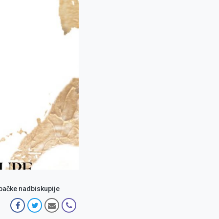
bačke nadbiskupije