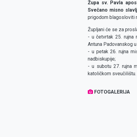
Župa sv. Pavla apos
Svečano misno slavlj
prigodom blagosloviti 
Župljani će se za prosl
- u četvrtak 25. rujna
Antuna Padovanskog u
- u petak 26. rujna mi
nadbiskupije;
- u subotu 27. rujna 
katoličkom sveučilištu.
FOTOGALERIJA