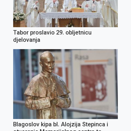
Tabor proslavio 29. obljetnicu
djelovanja
Blagoslov kipa bl. Alojzija Stepinca i