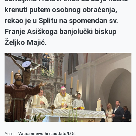
krenuti putem osobnog obraćenja,
rekao je u Splitu na spomendan sv.
Franje Asiškoga banjolučki biskup
Željko Majić.
Autor
Vaticannews.hr/Laudato/D.G.