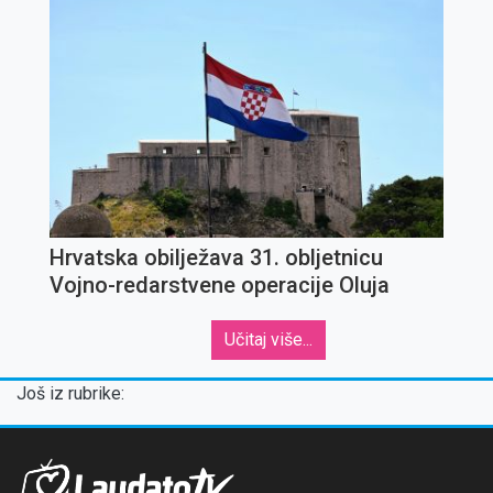
Hrvatska obilježava 31. obljetnicu
Vojno-redarstvene operacije Oluja
Učitaj više...
Još iz rubrike: