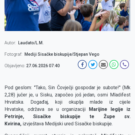
Autor
Laudato/L.M.
Fotograf
Mediji Sisačke biskupije/Stjepan Vego
Objavljeno:
27.06.2026 07:40
Pod geslom: ''Tako, Sin Čovječji gospodar je subote!'' (Mk
2,28) jučer je, u Sisku, započeo još jedan, osmi Mladifest
Hrvatska. Događaj, koji okuplja mlade iz cijele
Hrvatske, održava se u organizaciji
Marijine legije iz
Petrinje, Sisačke biskupije te Župe sv.
Kvirina,
izvještava Medijski ured Sisačke biskupije.