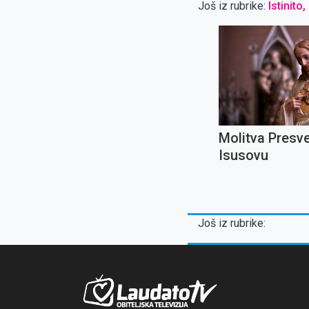
Još iz rubrike:
Istinito,
Molitva Presv
Isusovu
Još iz rubrike: