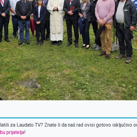
atili za Laudato TV? Znate li da naš rad ovisi gotovo isključivo o
bu prijatelja
!