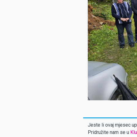
Jeste li ovaj mjesec upl
Pridružite nam se u
Klu