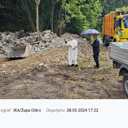
tograf
IKA/Župa Oštrc
Objavljeno:
28.05.2024 17:22