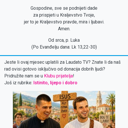
Gospodine, sve se podnijeti dade
za prispjeti u Kraljevstvo Tvoje,
jer to je Kraljevstvo pravde, mira i ljubavi.
Amen.
Od srca, p. Luka
(Po Evanđelju dana: Lk 13,22-30)
Jeste li ovaj mjesec uplatili za Laudato TV? Znate li da naš
rad ovisi gotovo isključivo od donacija dobrih ljudi?
Pridružite nam se u
Klubu prijatelja
!
Još iz rubrike:
Istinito, lijepo i dobro