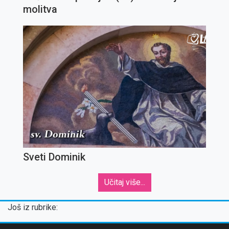
molitva
Sveti Dominik
Učitaj više...
Još iz rubrike: