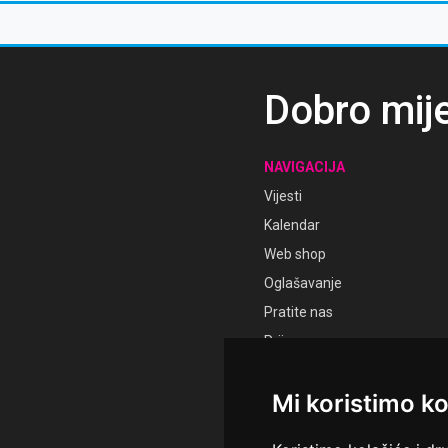
Dobro mij
NAVIGACIJA
Vijesti
Kalendar
Web shop
Oglašavanje
Pratite nas
Prijava
Registracija
Mi koristimo ko