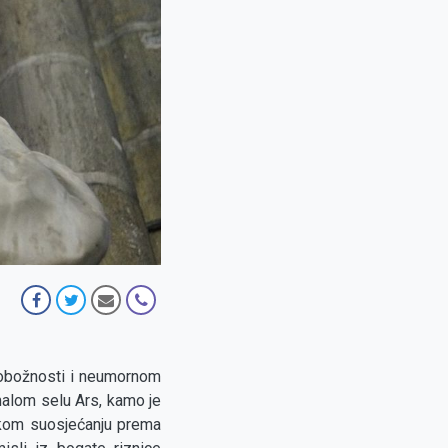
 pobožnosti i neumornom
 malom selu Ars, kamo je
okom suosjećanju prema