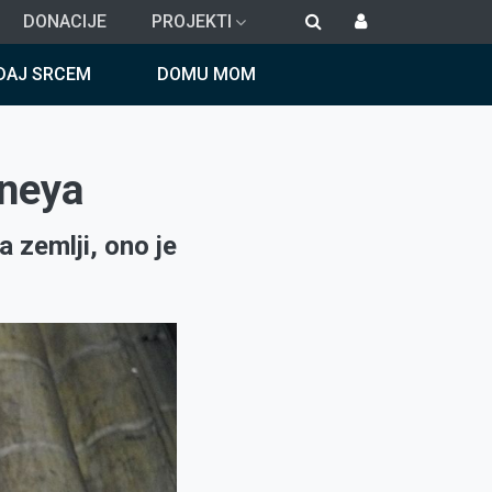
DONACIJE
PROJEKTI
DAJ SRCEM
DOMU MOM
nneya
a zemlji, ono je