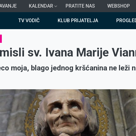
AVANJE
KALENDAR
PRATITE NAS
WEBSHOP
TV VODIČ
KLUB PRIJATELJA
PROGLE
isli sv. Ivana Marije Via
eco moja, blago jednog kršćanina ne leži n