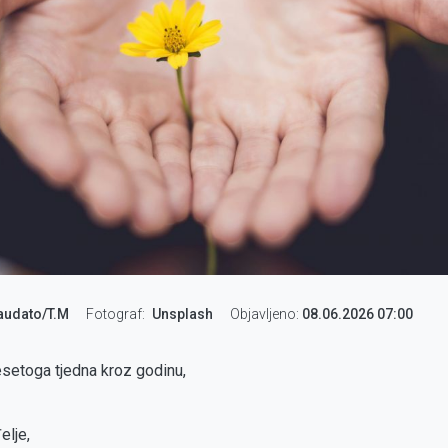
audato/T.M
Fotograf
Unsplash
Objavljeno:
08.06.2026 07:00
esetoga tjedna kroz godinu,
elje,