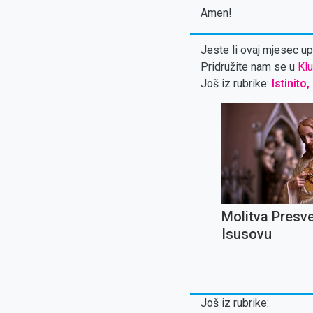
Amen!
Jeste li ovaj mjesec upl
Pridružite nam se u
Klu
Još iz rubrike:
Istinito,
Molitva Presv
Isusovu
Još iz rubrike: