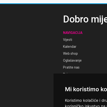
Dobro mij
NAVIGACIJA
Vijesti
Kalendar
Web shop
Oglašavanje
Pratite nas
Prijava
Registracija
Mi koristimo ko
Koristimo kolačiće i dr
korisničko iskustvo na