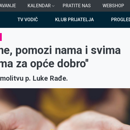
AVANJE
KALENDAR
PRATITE NAS
WEBSHOP
TV VODIČ
KLUB PRIJATELJA
PROGLE
ine, pomozi nama i svima
ma za opće dobro''
 molitvu p. Luke Rađe.