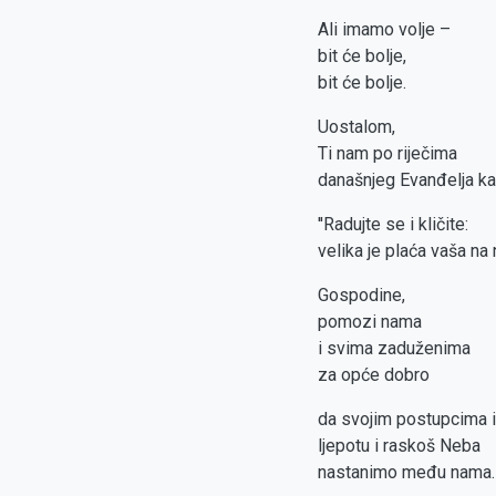
Ali imamo volje –
bit će bolje,
bit će bolje.
Uostalom,
Ti nam po riječima
današnjeg Evanđelja ka
''Radujte se i kličite:
velika je plaća vaša na
Gospodine,
pomozi nama
i svima zaduženima
za opće dobro
da svojim postupcima 
ljepotu i raskoš Neba
nastanimo među nama.