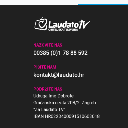
NAZOVITE NAS
00385 (0)1 78 88 592
PIŠITE NAM
kontakt@laudato.hr
PODRŽITE NAS
Udruga Ime Dobrote
Gračanska cesta 208/2, Zagreb
"Za Laudato TV"
IBAN HR0223400091510603018