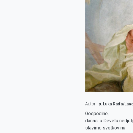
Autor
p. Luka Rađa/Laud
Gospodine,
danas, u Devetu nedjelj
slavimo svetkovinu