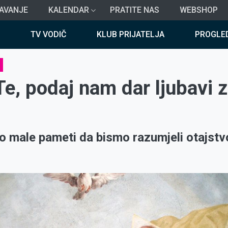
AVANJE
KALENDAR
PRATITE NAS
WEBSHOP
TV VODIČ
KLUB PRIJATELJA
PROGLE
e, podaj nam dar ljubavi 
o male pameti da bismo razumjeli otajst