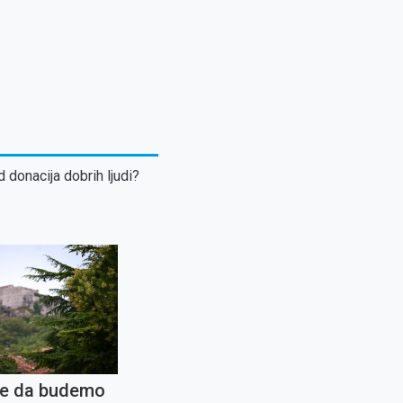
d donacija dobrih ljudi?
e da budemo