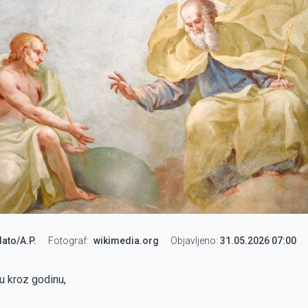
ato/A.P.
Fotograf
wikimedia.org
Objavljeno:
31.05.2026 07:00
u kroz godinu,