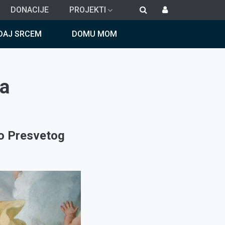
DONACIJE
PROJEKTI
DAJ SRCEM
DOMU MOM
za
vo Presvetog