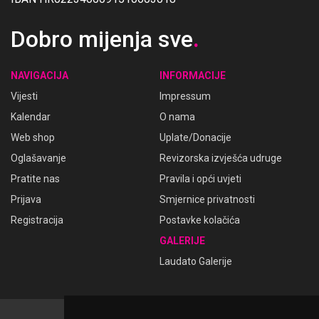
Dobro mijenja sve
.
NAVIGACIJA
INFORMACIJE
Vijesti
Impressum
Kalendar
O nama
Web shop
Uplate/Donacije
Oglašavanje
Revizorska izvješća udruge
Pratite nas
Pravila i opći uvjeti
Prijava
Smjernice privatnosti
Registracija
Postavke kolačića
GALERIJE
Laudato Galerije