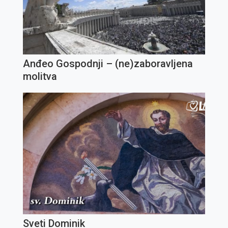
Anđeo Gospodnji – (ne)zaboravljena
molitva
Sveti Dominik