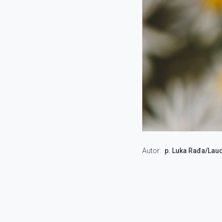
Autor
p. Luka Rađa/Lau