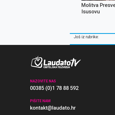
Molitva Presv
Isusovu
Još iz rubrike:
NAZOVITE NAS
00385 (0)1 78 88 592
PIŠITE NAM
kontakt@laudato.hr