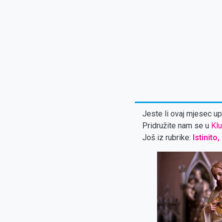
Jeste li ovaj mjesec upl
Pridružite nam se u
Klu
Još iz rubrike:
Istinito,