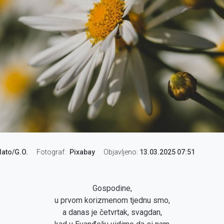
dato/G.O.
Fotograf
Pixabay
Objavljeno:
13.03.2025 07:51
Gospodine,
u prvom korizmenom tjednu smo,
a danas je četvrtak, svagdan,