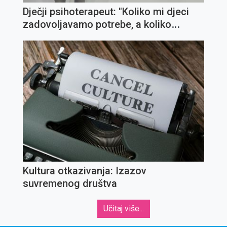
Dječji psihoterapeut: "Koliko mi djeci
zadovoljavamo potrebe, a koliko
ispunjavamo želje?"
Kultura otkazivanja: Izazov
suvremenog društva
Učitaj više...