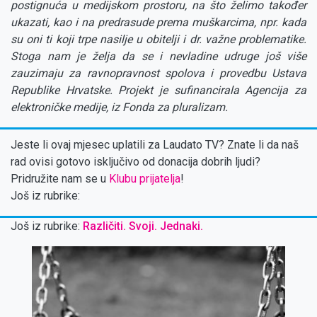
postignuća u medijskom prostoru, na što želimo također
ukazati, kao i na predrasude prema muškarcima, npr. kada
su oni ti koji trpe nasilje u obitelji i dr. važne problematike.
Stoga nam je želja da se i nevladine udruge još više
zauzimaju za ravnopravnost spolova i provedbu Ustava
Republike Hrvatske. Projekt je sufinancirala Agencija za
elektroničke medije, iz Fonda za pluralizam.
Jeste li ovaj mjesec uplatili za Laudato TV? Znate li da naš
rad ovisi gotovo isključivo od donacija dobrih ljudi?
Pridružite nam se u
Klubu prijatelja
!
Još iz rubrike:
Još iz rubrike:
Različiti. Svoji. Jednaki.