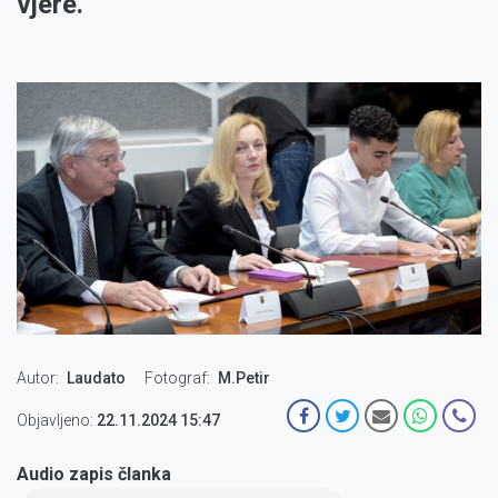
vjere.
Autor
Laudato
Fotograf
M.Petir
Objavljeno:
22.11.2024 15:47
Audio zapis članka