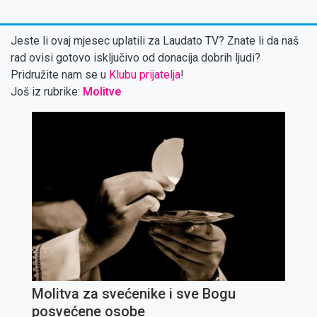
Jeste li ovaj mjesec uplatili za Laudato TV? Znate li da naš
rad ovisi gotovo isključivo od donacija dobrih ljudi?
Pridružite nam se u
Klubu prijatelja
!
Još iz rubrike:
Molitve
Molitva za svećenike i sve Bogu
posvećene osobe