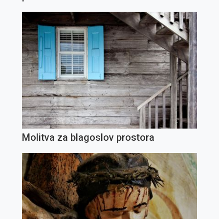
Molitva za blagoslov prostora