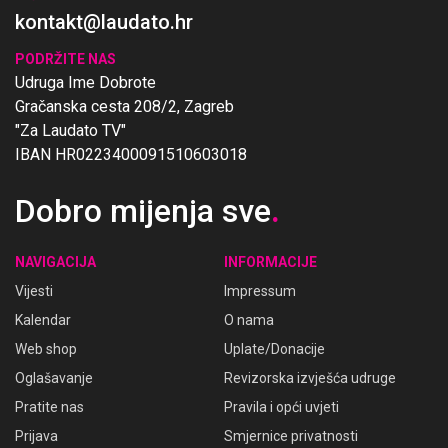
kontakt@laudato.hr
PODRŽITE NAS
Udruga Ime Dobrote
Gračanska cesta 208/2, Zagreb
"Za Laudato TV"
IBAN HR0223400091510603018
Dobro mijenja sve
.
NAVIGACIJA
INFORMACIJE
Vijesti
Impressum
Kalendar
O nama
Web shop
Uplate/Donacije
Oglašavanje
Revizorska izvješća udruge
Pratite nas
Pravila i opći uvjeti
Prijava
Smjernice privatnosti