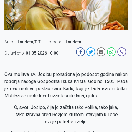
Autor
Laudato/D.T.
Fotograf
Laudato
Objavljeno:
01.05.2026 10:00
Ova molitva sv. Josipu pronađena je pedeset godina nakon
rođenja našega Gospodina Isusa Krista. Godine 1505. Papa
je ovu molitvu poslao caru Karlu, koji je tada išao u bitku.
Molitva se moli devet uzastopnih dana, ujutro.
O, sveti Josipe, čija je zaštita tako velika, tako jaka,
tako izravna pred Božjom krunom, stavljam u Tebe
svoje potrebe i želje.